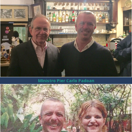
MInistro Pier Carlo Padoan