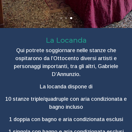
La Locanda
Qui potrete soggiornare nelle stanze che
ospitarono da l’Ottocento diversi artisti e
personaggi importanti, tra gli altri, Gabriele
D’Annunzio.
La locanda dispone di
10 stanze triple/quadruple con aria condizionata e
bagno incluso
1 doppia con bagno e aria condizionata esclusi
1 singola con bagno e aria condizionata esclusi