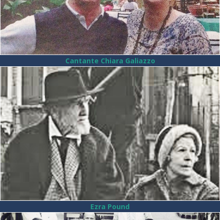
Cantante Chiara Galiazzo
Ezra Pound