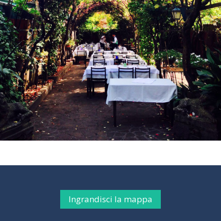
Ingrandisci la mappa