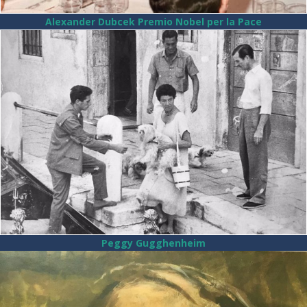
Alexander Dubcek Premio Nobel per la Pace
Peggy Gugghenheim