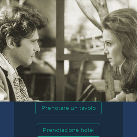
Prenotare un tavolo
Prenotazione hotel