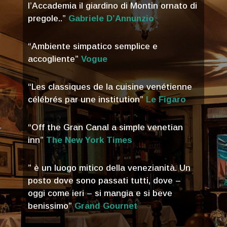
l’Accademia il giardino di Montin ornato di
pregole..”
Gabriele D’Annunzio
“Ambiente simpatico semplice e
accogliente”
Vogue
“Les classiques de la cuisine venétienne
célébrés par une institution”
Le Figaro
“Off the Gran Canal a simple venetian
inn”
The New York Times
” è un luogo mitico della venezianità. Un
posto dove sono passati tutti, dove –
oggi come ieri – si mangia e si beve
benissimo”
Grand Gournet