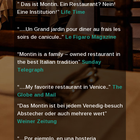
” Das ist Montin. Ein Restaurant? Nein!
Eine Institution!”
Life Time
“….Un Grand jardin pour diner au frais les
soirs de canicule..”
Le Figaro Magazine
“Montin is a family – owned restaurant in
the best Italian tradition”
Sunday
Telegraph
“….My favorite restaurant in Venice..”
The
Globe and Mail
“Das Montin ist bei jedem Venedig-besuch
Abstecher oder auch mehrere wert”
Weiner Zeitung
“…Por ejemplo, en una hosteria